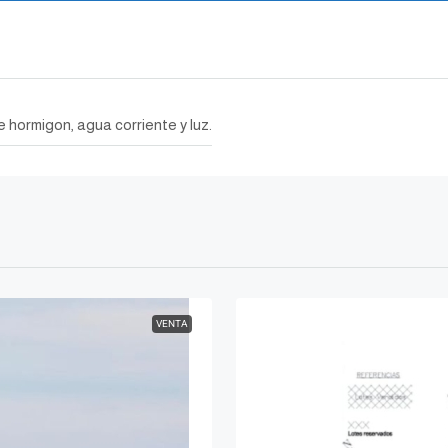
e hormigon, agua corriente y luz.
VENTA