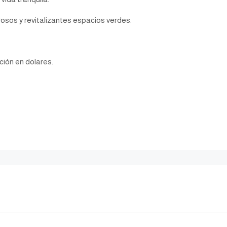
sos y revitalizantes espacios verdes.
ción en dolares.