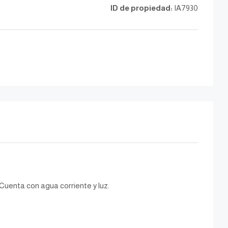
ID de propiedad:
IA7930
Cuenta con agua corriente y luz.