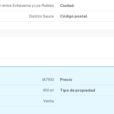
 entre Echeverria y Los Robles
Ciudad:
Distrito Sauce
Código postal:
IA7930
Precio
450 m²
Tipo de propiedad
Venta