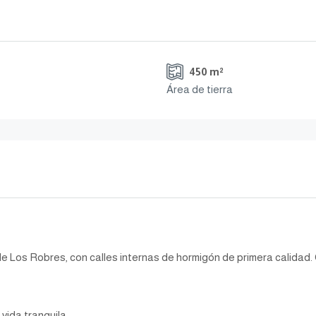
450 m²
Área de tierra
e Los Robres, con calles internas de hormigón de primera calidad. 
vida tranquila.