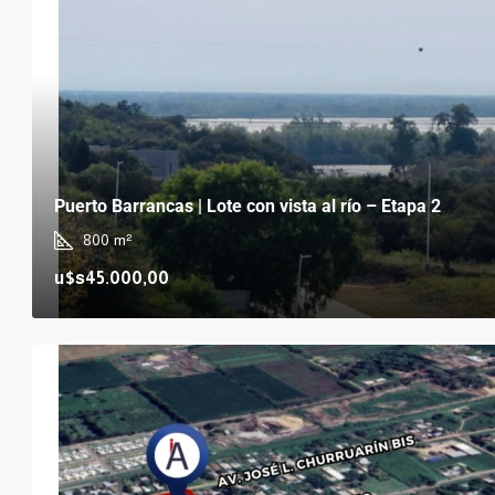
Puerto Barrancas | Lote con vista al río – Etapa 2
800
m²
u$s45.000,00