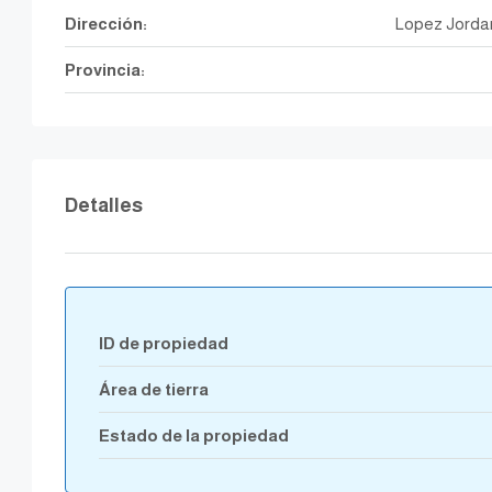
Dirección:
Lopez Jordan
Provincia:
Detalles
ID de propiedad
Área de tierra
Estado de la propiedad