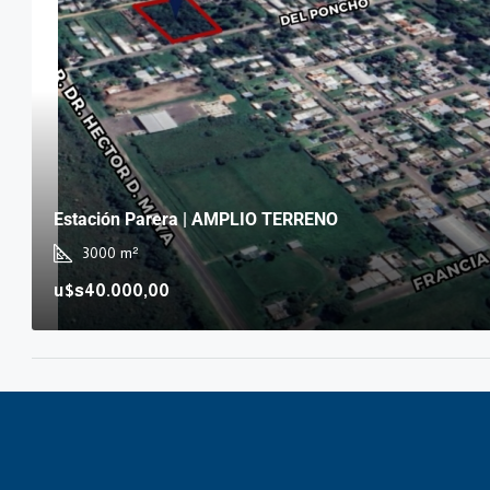
Estación Parera | AMPLIO TERRENO
3000
m²
u$s40.000,00