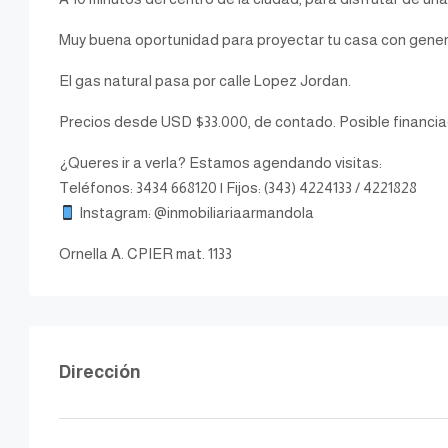
Muy buena oportunidad para proyectar tu casa con genero
El gas natural pasa por calle Lopez Jordan.
Precios desde USD $33.000, de contado. Posible financia
¿Queres ir a verla? Estamos agendando visitas:
Teléfonos: 3434 668120 | Fijos: (343) 4224133 / 4221828
Instagram: @inmobiliariaarmandola
Ornella A. CPIER mat. 1133
Dirección