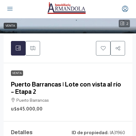
2
VENTA
VENTA
Puerto Barrancas | Lote con vista al río
– Etapa 2
Puerto Barrancas
u$s45.000,00
Detalles
ID de propiedad:
IA31960