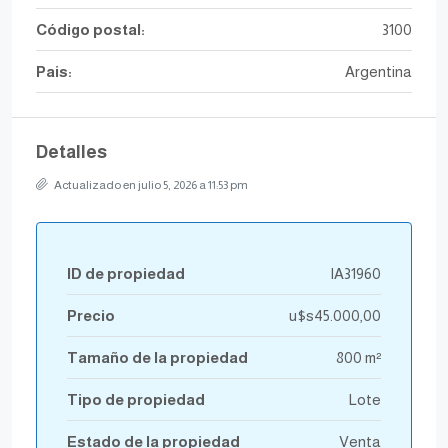
Código postal:
3100
Pais:
Argentina
Detalles
Actualizado en julio 5, 2026 a 11:53 pm
ID de propiedad
IA31960
Precio
u$s45.000,00
Tamaño de la propiedad
800 m²
Tipo de propiedad
Lote
Estado de la propiedad
Venta