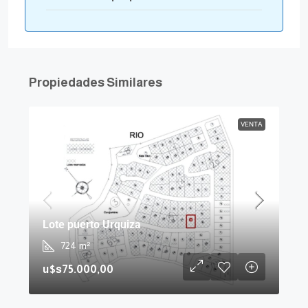
Propiedades Similares
VENTA
Lote puerto Urquiza
724
m²
u$s75.000,00