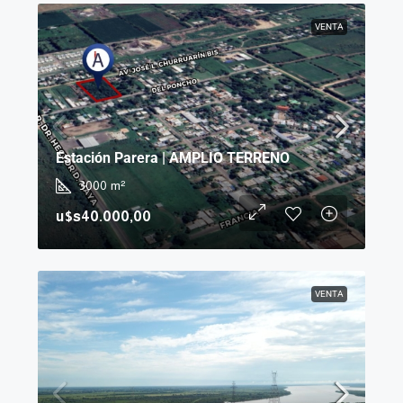
VENTA
Estación Parera | AMPLIO TERRENO
3000
m²
u$s40.000,00
VENTA