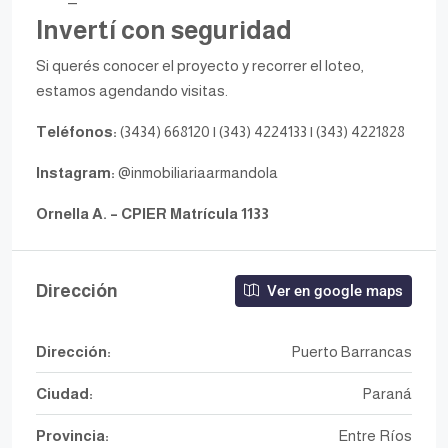
Invertí con seguridad
Si querés conocer el proyecto y recorrer el loteo,
estamos agendando visitas.
Teléfonos:
(3434) 668120 | (343) 4224133 | (343) 4221828
Instagram:
@inmobiliariaarmandola
Ornella A. – CPIER Matrícula 1133
Dirección
Ver en google maps
Dirección:
Puerto Barrancas
Ciudad:
Paraná
Provincia:
Entre Ríos