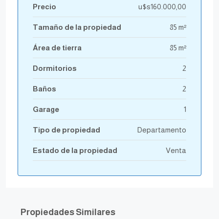
Precio
u$s160.000,00
Tamaño de la propiedad
85 m²
Área de tierra
85 m²
Dormitorios
2
Baños
2
Garage
1
Tipo de propiedad
Departamento
Estado de la propiedad
Venta
Propiedades Similares