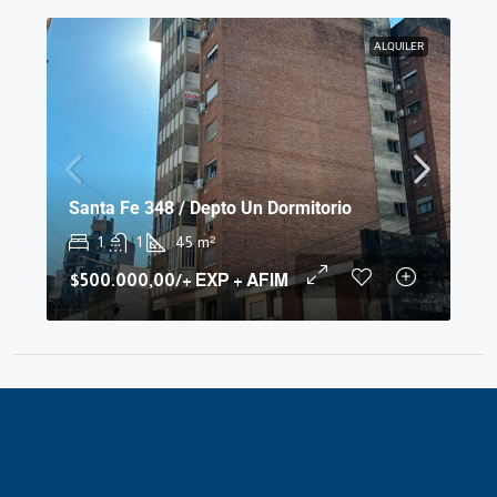
ALQUILER
Santa Fe 348 / Depto Un Dormitorio
1
1
45
m²
$500.000,00
/+ EXP + AFIM