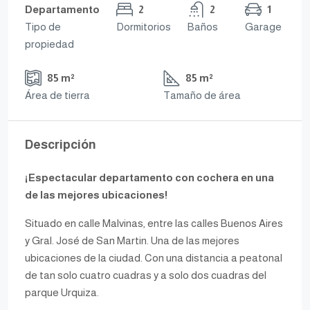
Departamento
2
2
1
Tipo de
Dormitorios
Baños
Garage
propiedad
85 m²
85 m²
Área de tierra
Tamaño de área
Descripción
¡Espectacular departamento con cochera en una
de las mejores ubicaciones!
Situado en calle Malvinas, entre las calles Buenos Aires
y Gral. José de San Martin. Una de las mejores
ubicaciones de la ciudad. Con una distancia a peatonal
de tan solo cuatro cuadras y a solo dos cuadras del
parque Urquiza.