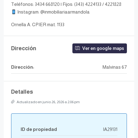
Teléfonos: 3434 668120 | Fijos: (343) 4224133 / 4221828
Instagram: @inmobiliariaarmandola
Ornella A. CPIER mat. 1133
Dirección
Ver en google maps
Dirección:
Malvinas 67
Detalles
Actualizado en junio 26, 2026 a 2:06 pm
ID de propiedad
IA29131