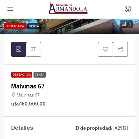
33
DESTACADA
VENTA
DESTACADA
VENTA
Malvinas 67
Malvinas 67
u$s160.000,00
Detalles
ID de propiedad:
IA29131