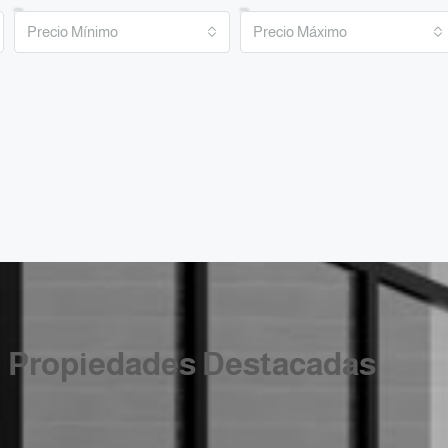
Precio Mínimo
Precio Máximo
Propiedades Destacadas