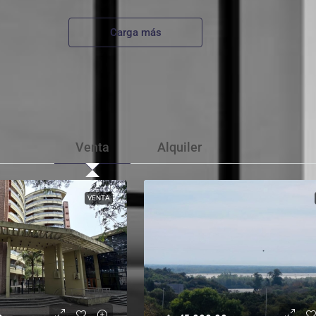
Carga más
Venta
Alquiler
VENTA