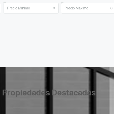
Precio Mínimo
Precio Máximo
Propiedades Destacadas