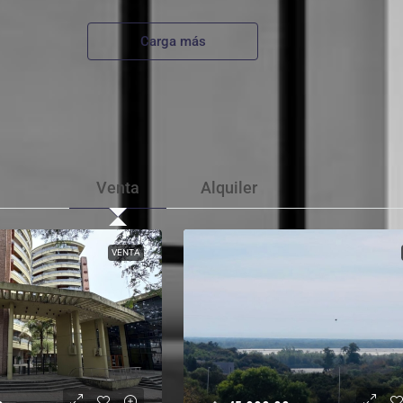
Carga más
Venta
Alquiler
VENTA