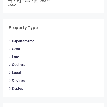
3
2
2
200
m²
CASA
Property Type
Departamento
Casa
Lote
Cochera
Local
Oficinas
Duplex