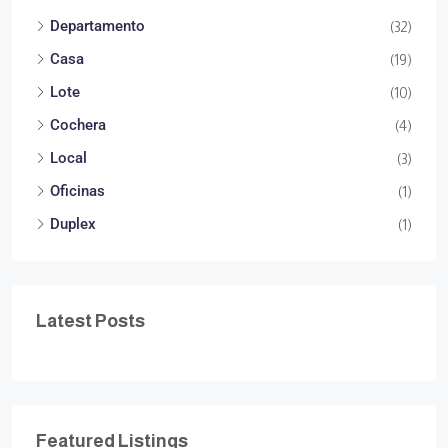
Departamento
(32)
Casa
(19)
Lote
(10)
Cochera
(4)
Local
(3)
Oficinas
(1)
Duplex
(1)
Latest Posts
Featured Listings