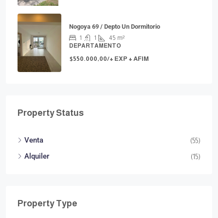
Nogoya 69 / Depto Un Dormitorio
1
1
45
m²
DEPARTAMENTO
$550.000,00/+ EXP + AFIM
Property Status
Venta
(55)
Alquiler
(15)
Property Type