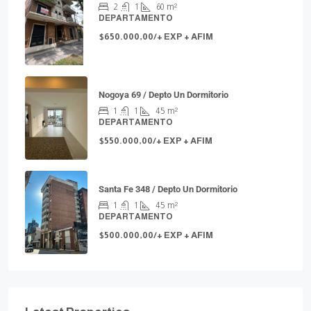
2
1
60
m²
DEPARTAMENTO
$650.000,00/+ EXP + AFIM
Nogoya 69 / Depto Un Dormitorio
1
1
45
m²
DEPARTAMENTO
$550.000,00/+ EXP + AFIM
Santa Fe 348 / Depto Un Dormitorio
1
1
45
m²
DEPARTAMENTO
$500.000,00/+ EXP + AFIM