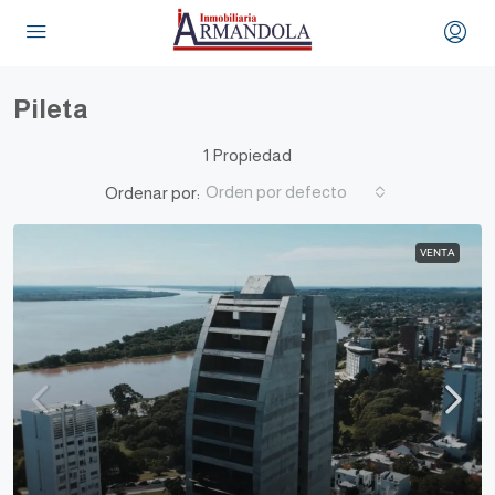
Pileta
1 Propiedad
Orden por defecto
Ordenar por:
VENTA