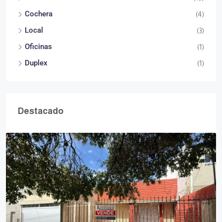
Cochera
(4)
Local
(3)
Oficinas
(1)
Duplex
(1)
Destacado