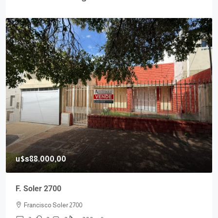
u$s88.000,00
F. Soler 2700
Francisco Soler 2700